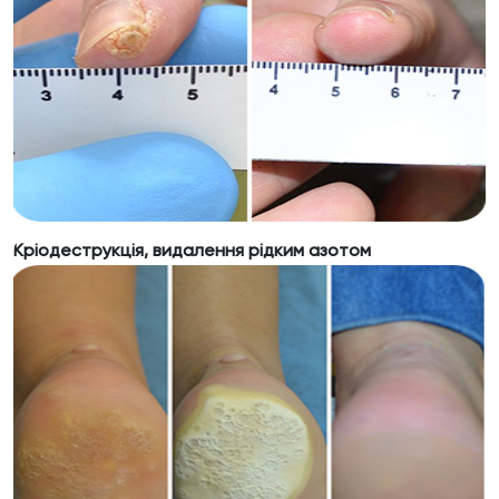
Кріодеструкція, видалення рідким азотом