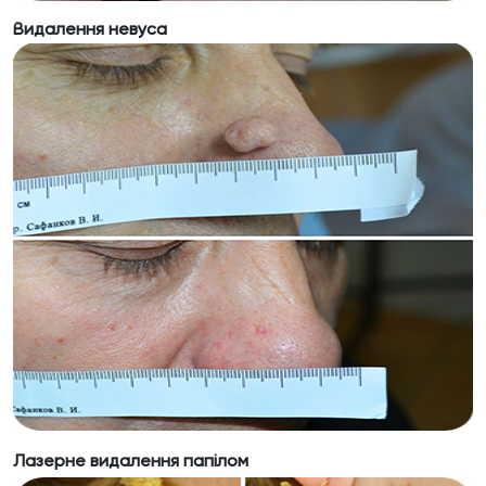
Видалення невуса
Лазерне видалення папілом