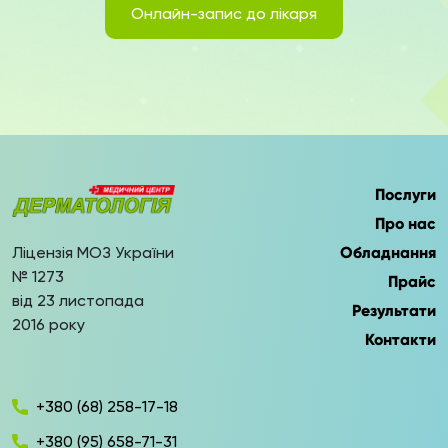
Онлайн-запис до лікаря
Послуги
Про нас
Ліцензія МОЗ України
Обладнання
№ 1273
Прайс
від 23 листопада
Результати
2016 року
Контакти
+380 (68) 258-17-18
+380 (95) 658-71-31