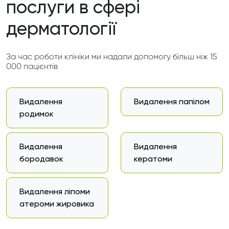
послуги в сфері
дерматології
За час роботи клініки ми надали допомогу більш ніж 15
000 пацієнтів
Видалення
Видалення папілом
родимок
Видалення
Видалення
бородавок
кератоми
Видалення ліпоми
атероми жировика