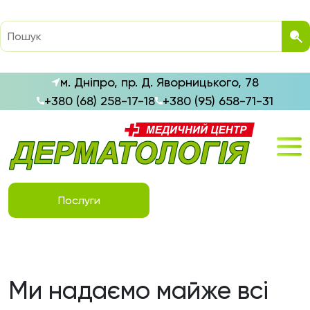
м. Дніпро, пр. Д. Яворницького, 78
+380 (68) 258-17-18
+380 (95) 658-71-31
Послуги
Ми надаємо майже всі