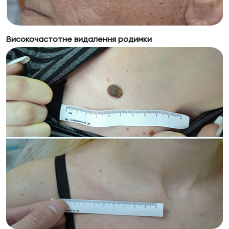
Високочастотне видалення родимки