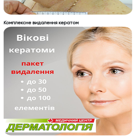
Комплексне видалення кератом