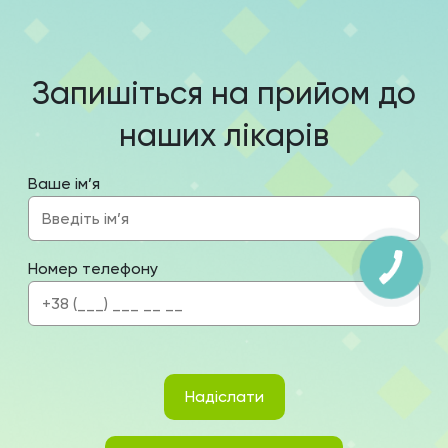
Запишіться на прийом до
наших лікарів
Ваше ім’я
КНОПКА
Номер телефону
ЗВ'ЯЗКУ
Надіслати