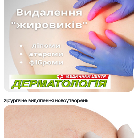
Хірургічне видалення новоутворень