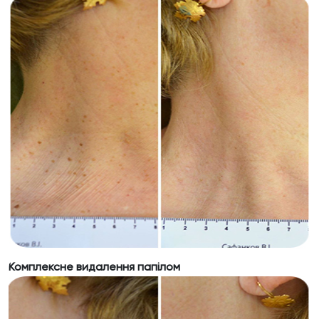
Комплексне видалення папілом