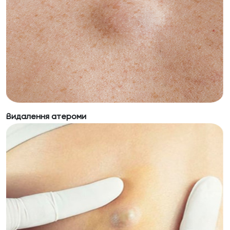
Видалення атероми