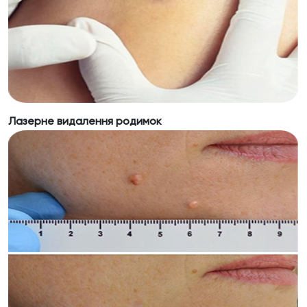
Лазерне видалення родимок