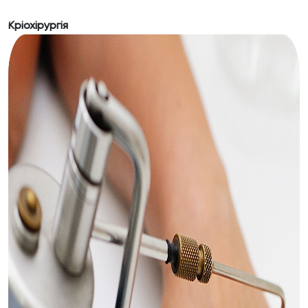
Кріохірургія