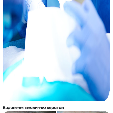
Видалення множинних кератом