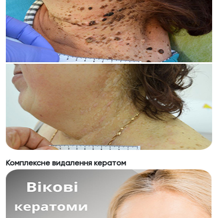
Комплексне видалення кератом