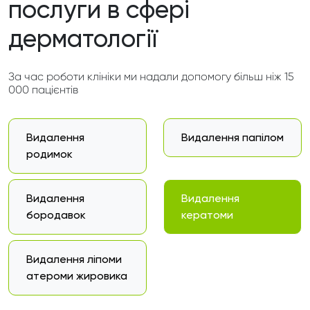
послуги в сфері
дерматології
За час роботи клініки ми надали допомогу більш ніж 15
000 пацієнтів
Видалення
Видалення папілом
родимок
Видалення
Видалення
бородавок
кератоми
Видалення ліпоми
атероми жировика