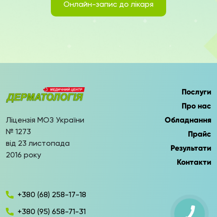
Онлайн-запис до лікаря
Послуги
Про нас
Ліцензія МОЗ України
Обладнання
№ 1273
Прайс
від 23 листопада
Результати
2016 року
Контакти
+380 (68) 258-17-18
+380 (95) 658-71-31