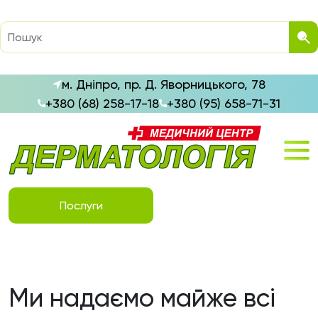
м. Дніпро, пр. Д. Яворницького, 78
+380 (68) 258-17-18
+380 (95) 658-71-31
Послуги
Ми надаємо майже всі