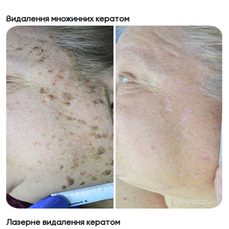
Видалення множинних кератом
Лазерне видалення кератом