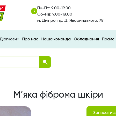
Пн-Пт: 9.00-19.00
Сб-Нд: 9.00-18.00
м. Дніпро, пр. Д. Яворницького, 78
Діагнози
Про нас
Наша команда
Обладнання
Прайс
М’яка фіброма шкіри
Записатис