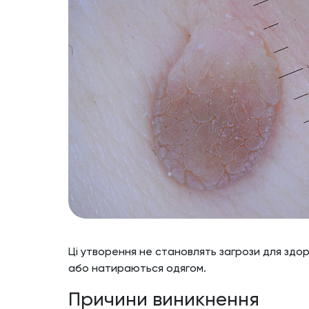
Ці утворення не становлять загрози для зд
або натираються одягом.
Причини виникнення