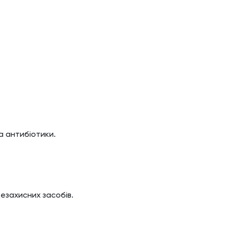
а антибіотики.
езахисних засобів.