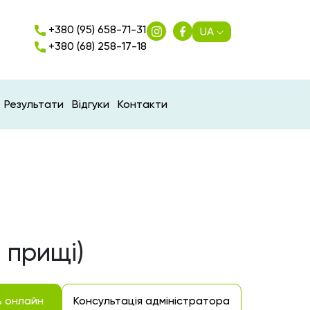
+380 (95) 658-71-31
UA
+380 (68) 258-17-18
Результати
Відгуки
Контакти
 прищі)
ь онлайн
Консультація адміністратора