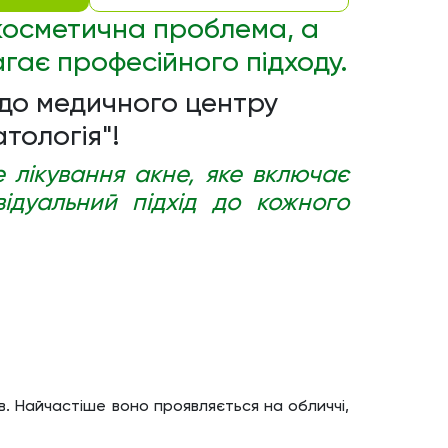
косметична проблема, а
гає професійного підходу.
до медичного центру
тологія"!
 лікування акне, яке включає
відуальний підхід до кожного
в. Найчастіше воно проявляється на обличчі,