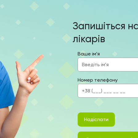
Запишіться н
лікарів
Ваше ім’я
Номер телефону
Надіслати