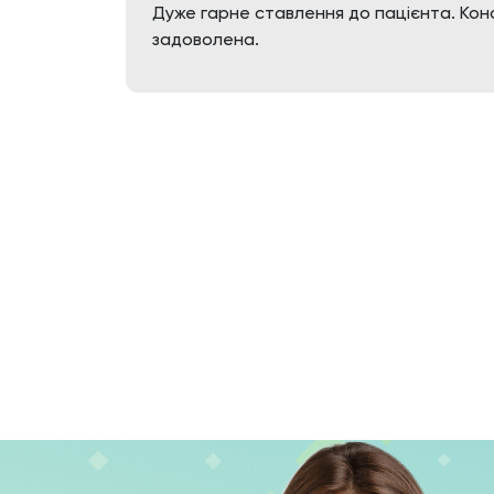
Дуже гарне ставлення до пацієнта. Конс
задоволена.