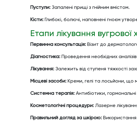
Пустули:
Запалені прищі з гнійним вмістом.
Кісти:
Глибокі, болючі, наповнені гноєм утвор
Етапи лікування вугрової
Первинна консультація:
Візит до дерматолога
Діагностика:
Проведення необхідних аналізів
Лікування:
Залежить від ступеня тяжкості зах
Місцеві засоби:
Креми, гелі та лосьйони, що 
Системна терапія:
Антибіотики, гормональні
Косметологічні процедури:
Лазерне лікуванн
Правильний догляд за шкірою:
Використання 