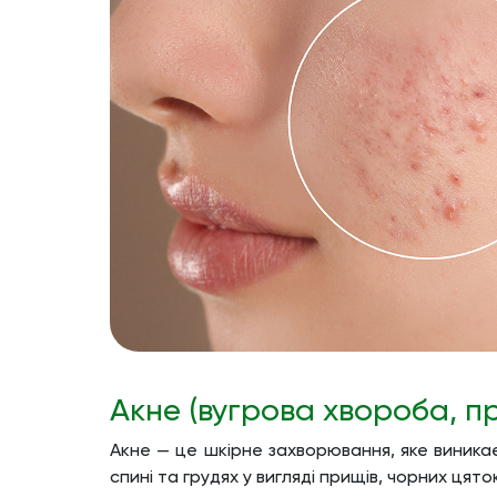
Акне (вугрова хвороба, п
Акне — це шкірне захворювання, яке виникає
спині та грудях у вигляді прищів, чорних цяток