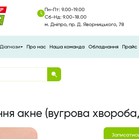
Пн-Пт: 9.00-19.00
Сб-Нд: 9.00-18.00
м. Дніпро, пр. Д. Яворницького, 78
Діагнози
Про нас
Наша команда
Обладнання
Прайс
ння акне (вугрова хвороба,
Записатис