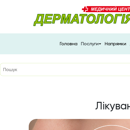
Головна
Послуги
Напрямки
Лікува