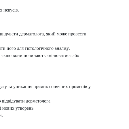
 невусів.
двідувати дерматолога, який може провести
ти його для гістологічного аналізу.
, якщо вони починають змінюватися або
одягу та уникання прямих сонячних променів у
 відвідувати дерматолога.
ві нових утворень.
и.