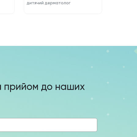
дитячий дерматолог
а прийом до наших