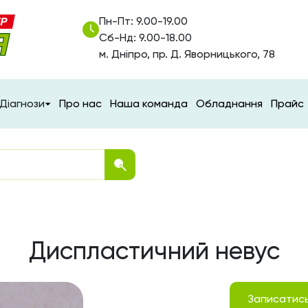
Пн-Пт: 9.00-19.00
Сб-Нд: 9.00-18.00
м. Дніпро, пр. Д. Яворницького, 78
Діагнози
Про нас
Наша команда
Обладнання
Прайс
Диспластичний невус
Записатис