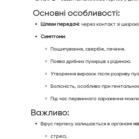
Основні особливості:
Шляхи передачі
: через контакт зі шкіро
Симптоми
:
Пощипування, свербіж, печіння.
Поява дрібних пухирців з рідиною.
Утворення виразок після розриву пух
Болісність, особливо при генітальном
Під час первинного зараження можли
Важливо:
Вірус герпесу залишається в організмі
н
стресі,