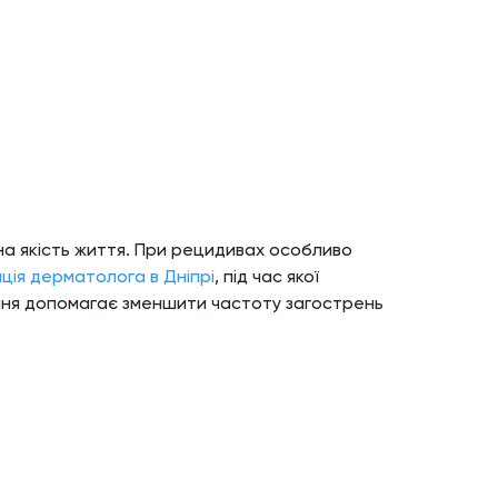
 на якість життя. При рецидивах особливо
ція дерматолога в Дніпрі
, під час якої
ення допомагає зменшити частоту загострень