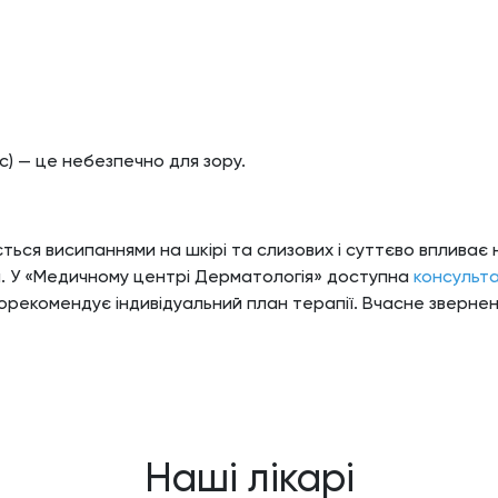
с) — це небезпечно для зору.
ться висипаннями на шкірі та слизових і суттєво впливає
я. У «Медичному центрі Дерматологія» доступна
консульта
порекомендує індивідуальний план терапії. Вчасне зверн
Наші лікарі