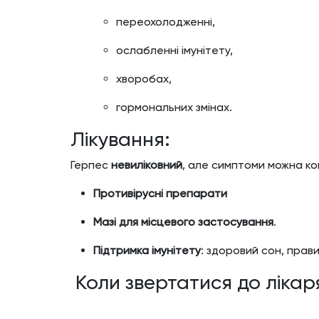
переохолодженні,
ослабленні імунітету,
хворобах,
гормональних змінах.
Лікування:
Герпес
невиліковний
, але симптоми можна к
Противірусні препарати
Мазі для місцевого застосування
.
Підтримка імунітету
: здоровий сон, прави
Коли звертатися до лікар