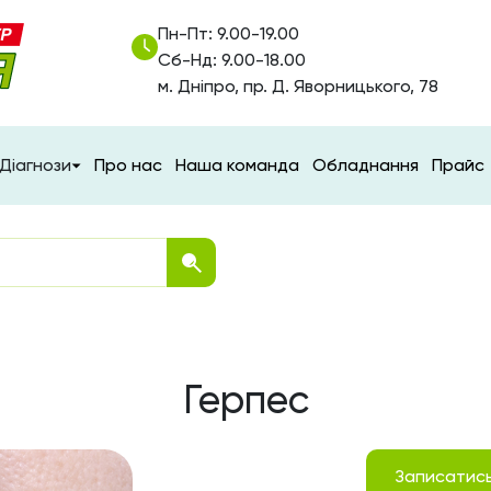
Пн-Пт: 9.00-19.00
Сб-Нд: 9.00-18.00
м. Дніпро, пр. Д. Яворницького, 78
Діагнози
Про нас
Наша команда
Обладнання
Прайс
Герпес
Записатис