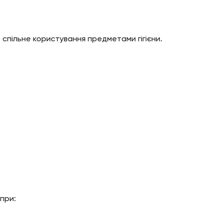
 спільне користування предметами гігієни.
 при: