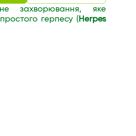
е захворювання, яке
простого герпесу (
Herpes