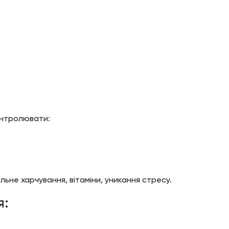
онтролювати:
льне харчування, вітаміни, уникання стресу.
я: